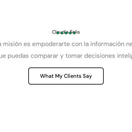
Claudia Solis
 misión es empoderarte con la información n
ue puedas comparar y tomar decisiones inteli
What My Clients Say