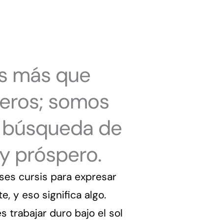
s más que
ieros; somos
la búsqueda de
 y próspero.
ses cursis para expresar
e, y eso significa algo.
 trabajar duro bajo el sol