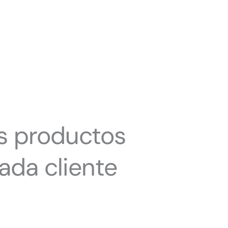
es productos
cada cliente