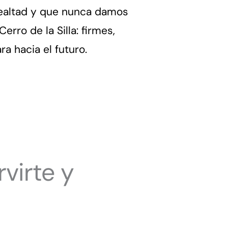
lealtad y que nunca damos
rro de la Silla: firmes,
a hacia el futuro.
virte y