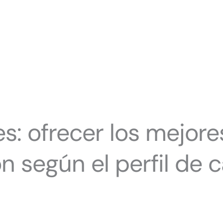
 es: ofrecer los mejor
n según el perfil de 