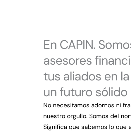
En CAPIN. Somo
asesores financ
tus aliados en 
un futuro sólido
No necesitamos adornos ni fra
nuestro orgullo. Somos del nort
Significa que sabemos lo que es